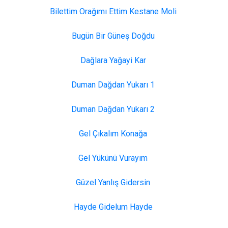
Fındıklı
Bilettim Orağımı Ettim Kestane Moli
Güneysu
Bugün Bir Güneş Doğdu
Dağlara Yağayi Kar
Duman Dağdan Yukarı 1
Duman Dağdan Yukarı 2
Gel Çıkalım Konağa
Gel Yükünü Vurayım
Güzel Yanlış Gidersin
Hayde Gidelum Hayde