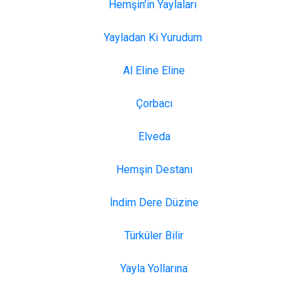
Hemşin'in Yaylaları
Yayladan Ki Yurudum
Al Eline Eline
Çorbacı
Elveda
Hemşin Destanı
İndim Dere Düzine
Türküler Bilir
Yayla Yollarına