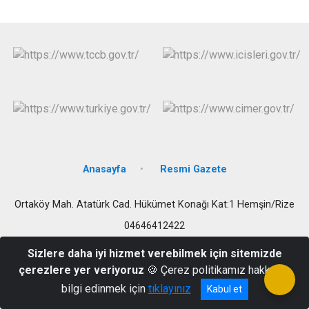
Anasayfa
Resmi Gazete
Ortaköy Mah. Atatürk Cad. Hükümet Konağı Kat:1 Hemşin/Rize
04646412422
Sizlere daha iyi hizmet verebilmek için sitemizde
çerezlere yer veriyoruz
🍪 Çerez politikamız hakkında
bilgi edinmek için
tıklayınız
Kabul et