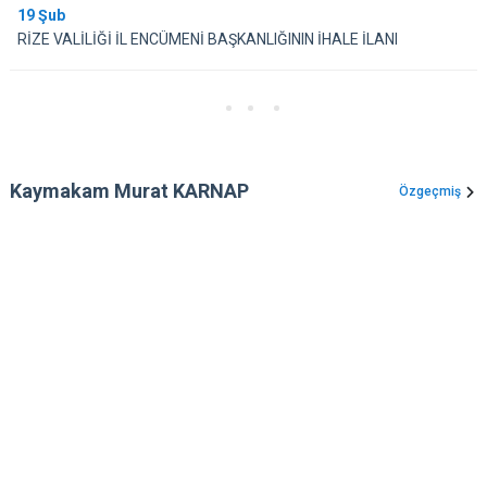
19
Şub
RİZE VALİLİĞİ İL ENCÜMENİ BAŞKANLIĞININ İHALE İLANI
Kaymakam Murat KARNAP
Özgeçmiş